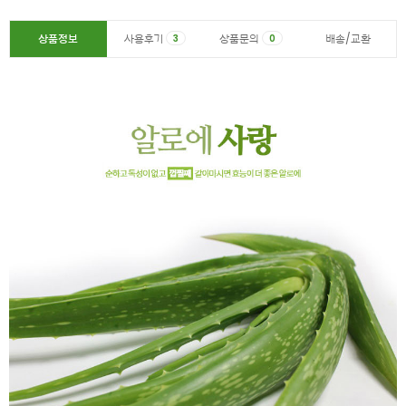
상품정보
사용후기
상품문의
배송/교환
3
0