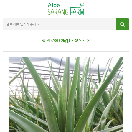
생 알로에 (2kg) > 생 알로에